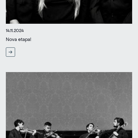
14.11.2024
Nova etapa!