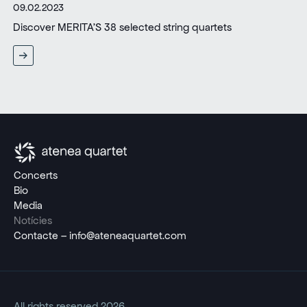
09.02.2023
Discover MERITA’S 38 selected string quartets
Concerts
Bio
Media
Notícies
Contacte – info@ateneaquartet.com
All rights reserved 2026