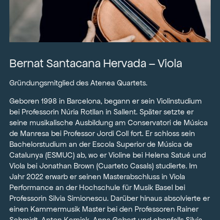
Bernat Santacana Hervada – Viola
Gründungsmitglied des Atenea Quartets.
Geboren 1998 in Barcelona, begann er sein Violinstudium
bei Professorin Núria Rotllan in Sallent. Später setzte er
seine musikalische Ausbildung am Conservatori de Música
de Manresa bei Professor Jordi Coll fort. Er schloss sein
Bachelorstudium an der Escola Superior de Música de
Catalunya (ESMUC) ab, wo er Violine bei Helena Satué und
Viola bei Jonathan Brown (Cuarteto Casals) studierte. Im
Jahr 2022 erwarb er seinen Masterabschluss in Viola
Performance an der Hochschule für Musik Basel bei
Professorin Silvia Simionescu. Darüber hinaus absolvierte er
einen Kammermusik Master bei den Professoren Rainer
Schmidt, Anton Kernjak, Anna Gebert und ebenfalls Silvia