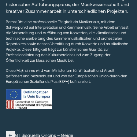
historischer Aufführungspraxis, der Musikwissenschaft und
kreativer Zusammenarbeit in unterschiedlichen Projekten.
Bernat übt eine professionelle Tätigkeit als Musiker aus, mit dem
Schwerpunkt auf Interpretation und Kammermusik. Seine Arbeit umfasst
die Vorbereitung und Aufführung von Konzerten, die künstlerische und
technische Erarbeitung des kammermusikalischen und orchestralen
Repertoires sowie dessen Vermittlung durch Konzerte und musikalische
Projekte. Diese Tätigkeit trägt zur künstlerischen Qualität, zur
Professionalisierung des Kulturbereichs und zum Zugang der
Öffentlichkeit zur klassischen Musik bei.
Diese Maßnahme wird vom Ministerium für Wirtschaft und Arbeit
gefördert und bezuschusst und von der Europäischen Union durch den
Europäischen Sozialfonds Plus (ESF+) kofinanziert.
Gil Sisquella Oncins – Geige