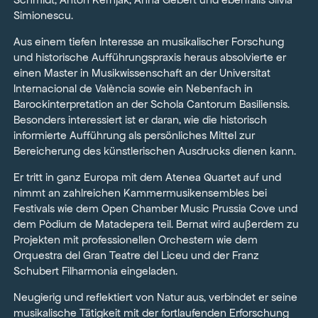
Simionescu.
Aus einem tiefen Interesse an musikalischer Forschung
und historische Aufführungspraxis heraus absolvierte er
einen Master in Musikwissenschaft an der Universitat
Internacional de València sowie ein Nebenfach in
Barockinterpretation an der Schola Cantorum Basiliensis.
Besonders interessiert ist er daran, wie die historisch
informierte Aufführung als persönliches Mittel zur
Bereicherung des künstlerischen Ausdrucks dienen kann.
Er tritt in ganz Europa mit dem Atenea Quartet auf und
nimmt an zahlreichen Kammermusikensembles bei
Festivals wie dem Open Chamber Music Prussia Cove und
dem Pòdium de Matadepera teil. Bernat wird außerdem zu
Projekten mit professionellen Orchestern wie dem
Orquestra del Gran Teatre del Liceu und der Franz
Schubert Filharmonia eingeladen.
Neugierig und reflektiert von Natur aus, verbindet er seine
musikalische Tätigkeit mit der fortlaufenden Erforschung