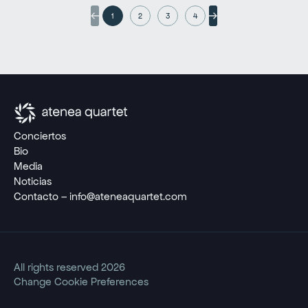
1
2
3
4
Conciertos
Bio
Media
Noticias
Contacto – info@ateneaquartet.com
All rights reserved 2026
Change Cookie Preferences