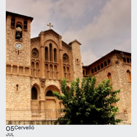
Cervelló
05
JUL