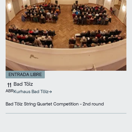
ENTRADA LIBRE
Bad Tölz
11
ABR
Kurhaus Bad Tölz
Bad Tölz String Quartet Competition - 2nd round