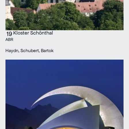
Kloster Schönthal
19
ABR
Haydn, Schubert, Bartok