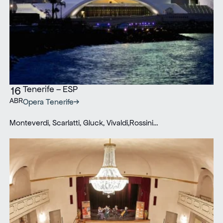
Tenerife – ESP
16
ABR
Opera Tenerife
Monteverdi, Scarlatti, Gluck, Vivaldi,Rossini…