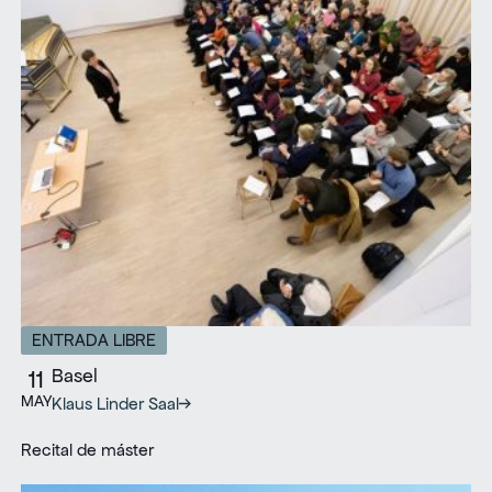
ENTRADA LIBRE
Basel
11
MAY
Klaus Linder Saal
Recital de máster