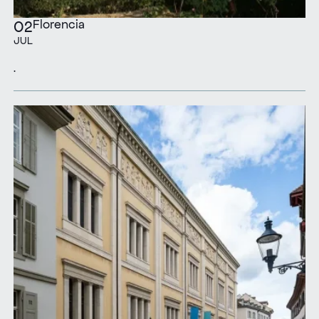
Florencia
02
JUL
.