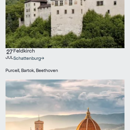
Feldkirch
27
JUL
Schattenburg
Purcell, Bartok, Beethoven