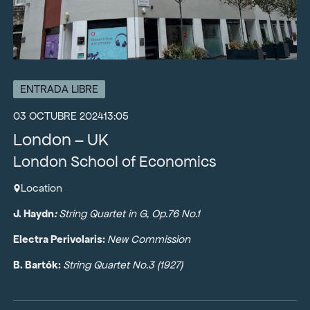
ENTRADA LIBRE
03 OCTUBRE 2024
13:05
London – UK
London School of Economics
Location
J. Haydn
:
String Quartet in G, Op.76 No.1
Electra Perivolaris:
New Commission
B. Bartók:
String Quartet No.3 (1927)