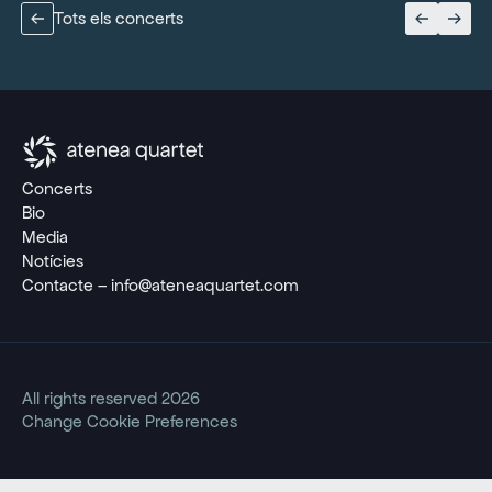
Tots els concerts
Concerts
Bio
Media
Notícies
Contacte – info@ateneaquartet.com
All rights reserved 2026
Change Cookie Preferences