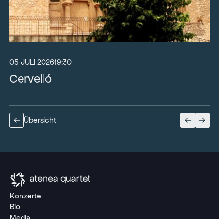
05 JULI 2026
19:30
Cervelló
Übersicht
Konzerte
Bio
Media